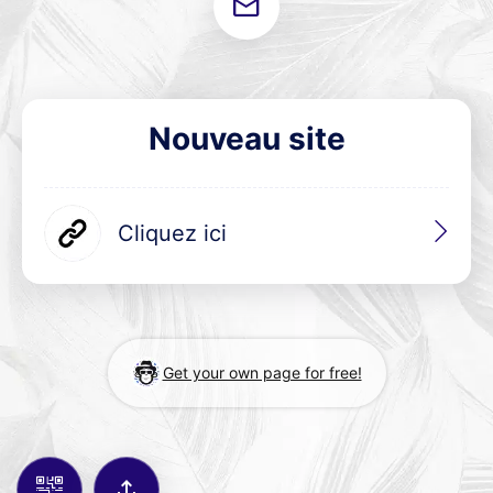
Add your Digital Business Card to Wallet
Nouveau site
Cliquez ici
AI Business Card Reader
New
Add to Home Screen
Get your own page for free!
Add to Gallery