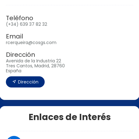
Teléfono
(+34) 639 37 82 32
Email
rcerqueira@cosgs.com
Dirección
Avenida de la Industria 22
Tres Cantos, Madrid, 28760
España
Dirección
Enlaces de Interés