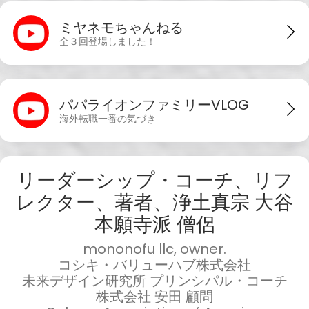
ミヤネモちゃんねる
全３回登場しました！
パパライオンファミリーVLOG
海外転職一番の気づき
リーダーシップ・コーチ、リフ
レクター、著者、浄土真宗 大谷
本願寺派 僧侶
mononofu llc, owner.
コシキ・バリューハブ株式会社
未来デザイン研究所 プリンシパル・コーチ
株式会社 安田 顧問