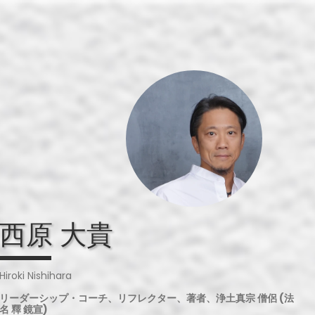
西原 大貴
Hiroki Nishihara
ーダーシップ・コーチ、リフレクター、著者、浄土真宗 僧侶 (法名 釋 鏡
西原 大貴
Hiroki Nishihara
リーダーシップ・コーチ、リフレクター、著者、浄土真宗 僧侶 (法
名 釋 鏡宣)