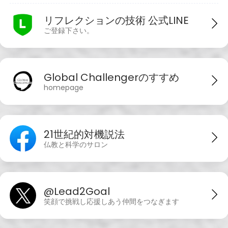
リフレクションの技術 公式LINE
ご登録下さい。
Global Challengerのすすめ
homepage
21世紀的対機説法
仏教と科学のサロン
@Lead2Goal
笑顔で挑戦し応援しあう仲間をつなぎます