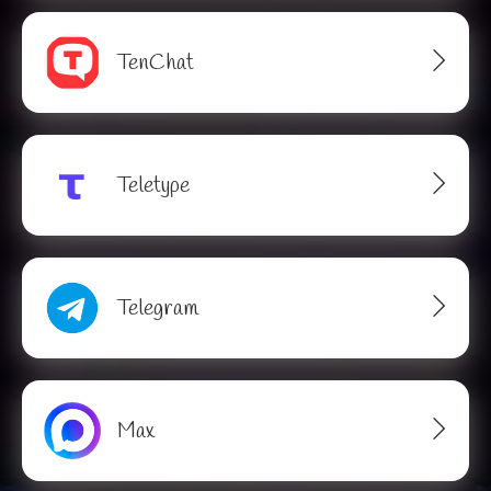
TenChat
Teletype
Telegram
Max